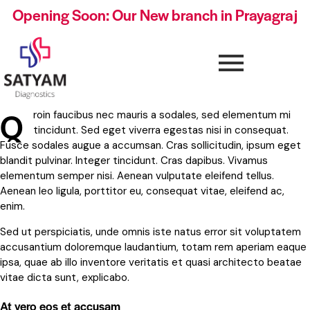
Opening Soon: Our New branch in Prayagraj
Q
roin faucibus nec mauris a sodales, sed elementum mi
tincidunt. Sed eget viverra egestas nisi in consequat.
Fusce sodales augue a accumsan. Cras sollicitudin, ipsum eget
blandit pulvinar. Integer tincidunt. Cras dapibus. Vivamus
elementum semper nisi. Aenean vulputate eleifend tellus.
Aenean leo ligula, porttitor eu, consequat vitae, eleifend ac,
enim.
Sed ut perspiciatis, unde omnis iste natus error sit voluptatem
accusantium doloremque laudantium, totam rem aperiam eaque
ipsa, quae ab illo inventore veritatis et quasi architecto beatae
vitae dicta sunt, explicabo.
At vero eos et accusam