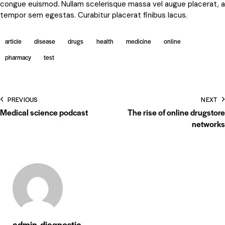
congue euismod. Nullam scelerisque massa vel augue placerat, a
tempor sem egestas. Curabitur placerat finibus lacus.
article
disease
drugs
health
medicine
online
pharmacy
test
PREVIOUS
NEXT
Medical science podcast
The rise of online drugstore
networks
admin-diagnostic