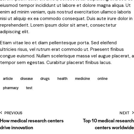
eiusmod tempor incididunt ut labore et dolore magna aliqua. Ut
enim ad minim veniam, quis nostrud exercitation ullamco laboris
nisi ut aliquip ex ea commodo consequat. Duis aute irure dolor in
reprehenderit. Lorem ipsum dolor sit amet, consectetur
adipiscing elit.
Etiam vitae leo et diam pellentesque porta. Sed eleifend
ultricies risus, vel rutrum erat commodo ut. Praesent finibus
congue euismod. Nullam scelerisque massa vel augue placerat, a
tempor sem egestas. Curabitur placerat finibus lacus.
article
disease
drugs
health
medicine
online
pharmacy
test
PREVIOUS
NEXT
How medical research centers
Top 10 medical research
drive innovation
centers worldwide