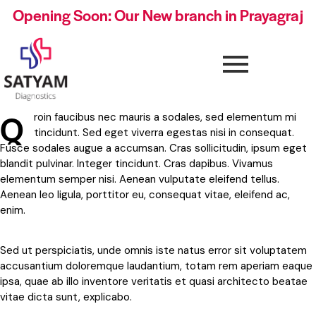
Opening Soon: Our New branch in Prayagraj
Q
roin faucibus nec mauris a sodales, sed elementum mi
tincidunt. Sed eget viverra egestas nisi in consequat.
Fusce sodales augue a accumsan. Cras sollicitudin, ipsum eget
blandit pulvinar. Integer tincidunt. Cras dapibus. Vivamus
elementum semper nisi. Aenean vulputate eleifend tellus.
Aenean leo ligula, porttitor eu, consequat vitae, eleifend ac,
enim.
Sed ut perspiciatis, unde omnis iste natus error sit voluptatem
accusantium doloremque laudantium, totam rem aperiam eaque
ipsa, quae ab illo inventore veritatis et quasi architecto beatae
vitae dicta sunt, explicabo.