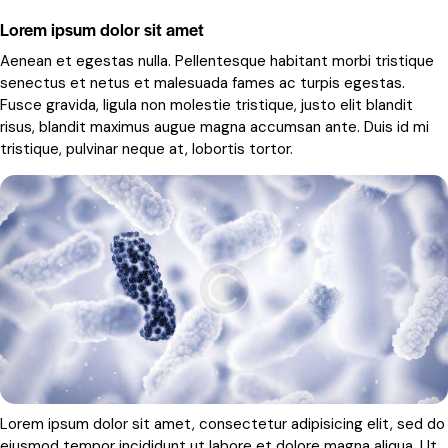
Lorem ipsum dolor sit amet
Aenean et egestas nulla. Pellentesque habitant morbi tristique
senectus et netus et malesuada fames ac turpis egestas.
Fusce gravida, ligula non molestie tristique, justo elit blandit
risus, blandit maximus augue magna accumsan ante. Duis id mi
tristique, pulvinar neque at, lobortis tortor.
Lorem ipsum dolor sit amet, consectetur adipisicing elit, sed do
eiusmod tempor incididunt ut labore et dolore magna aliqua. Ut