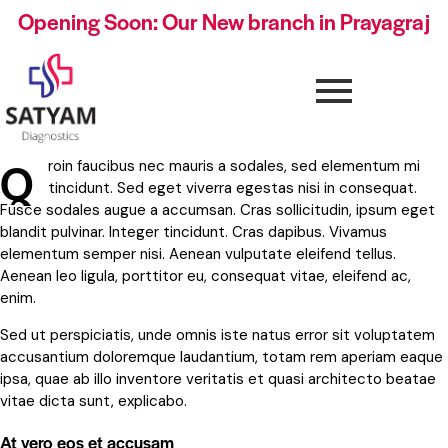
Opening Soon: Our New branch in Prayagraj
Q
roin faucibus nec mauris a sodales, sed elementum mi
tincidunt. Sed eget viverra egestas nisi in consequat.
Fusce sodales augue a accumsan. Cras sollicitudin, ipsum eget
blandit pulvinar. Integer tincidunt. Cras dapibus. Vivamus
elementum semper nisi. Aenean vulputate eleifend tellus.
Aenean leo ligula, porttitor eu, consequat vitae, eleifend ac,
enim.
Sed ut perspiciatis, unde omnis iste natus error sit voluptatem
accusantium doloremque laudantium, totam rem aperiam eaque
ipsa, quae ab illo inventore veritatis et quasi architecto beatae
vitae dicta sunt, explicabo.
At vero eos et accusam