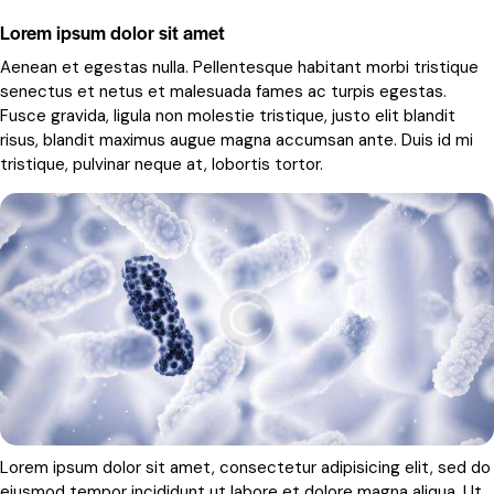
Lorem ipsum dolor sit amet
Aenean et egestas nulla. Pellentesque habitant morbi tristique
senectus et netus et malesuada fames ac turpis egestas.
Fusce gravida, ligula non molestie tristique, justo elit blandit
risus, blandit maximus augue magna accumsan ante. Duis id mi
tristique, pulvinar neque at, lobortis tortor.
Lorem ipsum dolor sit amet, consectetur adipisicing elit, sed do
eiusmod tempor incididunt ut labore et dolore magna aliqua. Ut