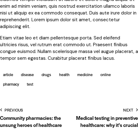
enim ad minim veniam, quis nostrud exercitation ullamco laboris
nisi ut aliquip ex ea commodo consequat. Duis aute irure dolor in
reprehenderit. Lorem ipsum dolor sit amet, consectetur
adipiscing elit.
Etiam vitae leo et diam pellentesque porta. Sed eleifend
ultricies risus, vel rutrum erat commodo ut. Praesent finibus
congue euismod. Nullam scelerisque massa vel augue placerat, a
tempor sem egestas. Curabitur placerat finibus lacus.
article
disease
drugs
health
medicine
online
pharmacy
test
PREVIOUS
NEXT
Community pharmacies: the
Medical testing in preventive
unsung heroes of healthcare
healthcare: why it’s crucial