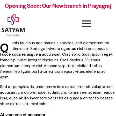
Opening Soon: Our New branch in Prayagraj
Q
roin faucibus nec mauris a sodales, sed elementum mi
tincidunt. Sed eget viverra egestas nisi in consequat.
Fusce sodales augue a accumsan. Cras sollicitudin, ipsum eget
blandit pulvinar. Integer tincidunt. Cras dapibus. Vivamus
elementum semper nisi. Aenean vulputate eleifend tellus.
Aenean leo ligula, porttitor eu, consequat vitae, eleifend ac,
enim.
Sed ut perspiciatis, unde omnis iste natus error sit voluptatem
accusantium doloremque laudantium, totam rem aperiam eaque
ipsa, quae ab illo inventore veritatis et quasi architecto beatae
vitae dicta sunt, explicabo.
At vero eos et accusam